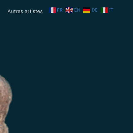
FR
EN
DE
IT
n
Autres artistes