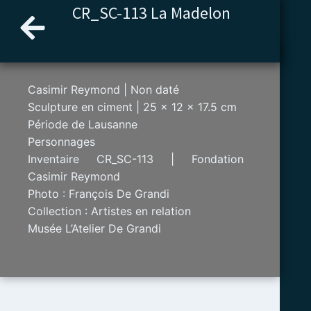
Aller
CR_SC-113 La Madelon
au
contenu
Casimir Reymond | Non daté
Sculpture en ciment | 25 x 12 x 17.5 cm
Période de Lausanne
Personnages
Inventaire CR_SC-113 | Fondation
Casimir Reymond
Photo : François De Grandi
Collection : Artistes en relation
Musée L’Atelier De Grandi