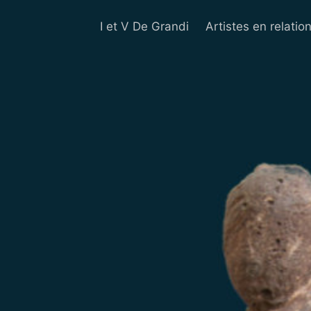
I et V De Grandi
Artistes en relatio