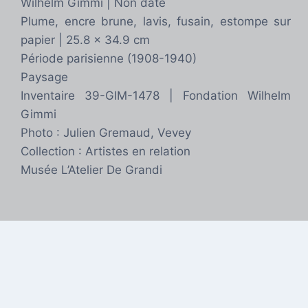
Wilhelm Gimmi | Non daté
Plume, encre brune, lavis, fusain, estompe sur
papier | 25.8 x 34.9 cm
Période parisienne (1908-1940)
Paysage
Inventaire 39-GIM-1478 | Fondation Wilhelm
Gimmi
Photo : Julien Gremaud, Vevey
Collection : Artistes en relation
Musée L’Atelier De Grandi