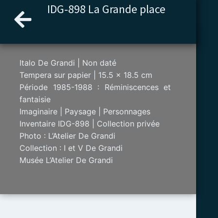
Aller
IDG-898 La Grande place
au
contenu
Italo De Grandi | Non daté
Tempera sur papier | 15.5 x 18.5 cm
Période 1985-1988 : Réminiscences et
fantaisie
Imaginaire | Paysage | Personnages
Inventaire IDG-898 | Collection privée
Photo : L’Atelier De Grandi
Collection : I et V De Grandi
Musée L’Atelier De Grandi