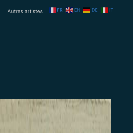
FR
EN
DE
IT
n
Autres artistes