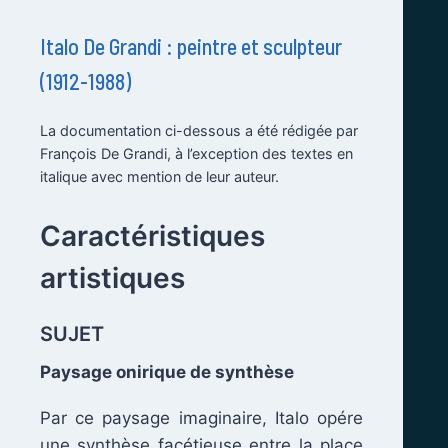
Italo De Grandi : peintre et sculpteur
(1912-1988)
La documentation ci-dessous a été rédigée par
François De Grandi, à l’exception des textes en
italique avec mention de leur auteur.
.
Caractéristiques
artistiques
SUJET
Paysage onirique de synthèse
Par ce paysage imaginaire, Italo opére
une synthèse facétieuse entre la place