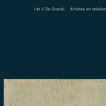
I et V De Grandi
Artistes en relatio