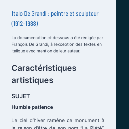
Italo De Grandi : peintre et sculpteur
(1912-1988)
La documentation ci-dessous a été rédigée par
François De Grandi, à l’exception des textes en
italique avec mention de leur auteur.
.
Caractéristiques
artistiques
SUJET
Humble patience
Le ciel d’hiver ramène ce monument à
la raison d’être de son nom “La Piété”,