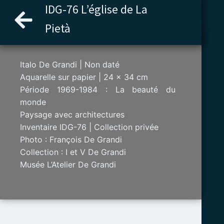
Aller
IDG-76 L’église de La
au
Pietà
contenu
Italo De Grandi | Non daté
Aquarelle sur papier | 24 x 34 cm
Période 1969-1984 : La beauté du
monde
Paysage avec architectures
Inventaire IDG-76 | Collection privée
Photo : François De Grandi
Collection : I et V De Grandi
Musée L’Atelier De Grandi