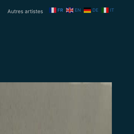
FR
EN
DE
IT
n
Autres artistes