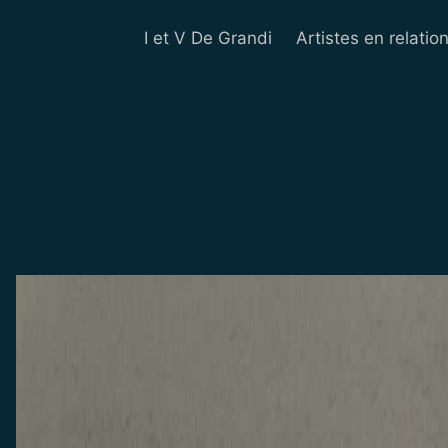
I et V De Grandi
Artistes en relatio