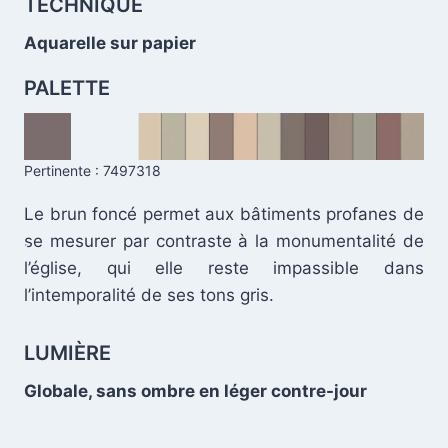
TECHNIQUE
Aquarelle sur papier
PALETTE
Pertinente : 7497318
Le brun foncé permet aux bâtiments profanes de
se mesurer par contraste à la monumentalité de
.
l’église, qui elle reste impassible dans
l’intemporalité de ses tons gris.
LUMIÈRE
Globale, sans ombre en léger contre-jour
.