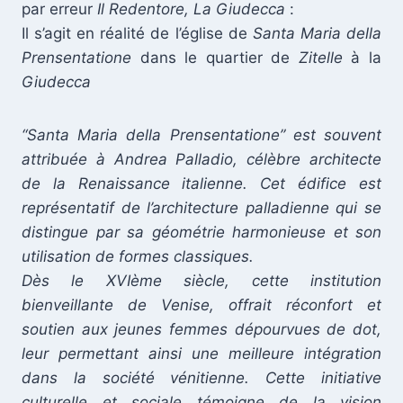
par erreur
Il Redentore, La Giudecca
:
Il s’agit en réalité de l’église de
Santa Maria della
Prensentatione
dans le quartier de
Zitelle
à la
Giudecca
“Santa Maria della Prensentatione” est souvent
attribuée à Andrea Palladio, célèbre architecte
de la Renaissance italienne. Cet édifice est
représentatif de l’architecture palladienne qui se
distingue par sa géométrie harmonieuse et son
utilisation de formes classiques.
Dès le XVIème siècle, cette institution
bienveillante de Venise, offrait réconfort et
soutien aux jeunes femmes dépourvues de dot,
leur permettant ainsi une meilleure intégration
dans la société vénitienne. Cette initiative
culturelle et sociale témoigne de la vision