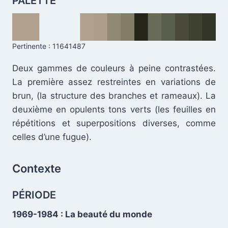
PALETTE
Pertinente : 11641487
Deux gammes de couleurs à peine contrastées.
La première assez restreintes en variations de
brun, (la structure des branches et rameaux). La
deuxième en opulents tons verts (les feuilles en
répétitions et superpositions diverses, comme
celles d’une fugue).
.
Contexte
PÉRIODE
1969-1984 : La beauté du monde