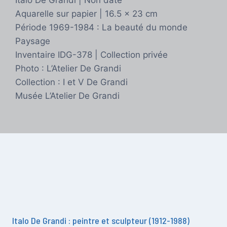
Italo De Grandi | Non daté
Aquarelle sur papier | 16.5 x 23 cm
Période 1969-1984 : La beauté du monde
Paysage
Inventaire IDG-378 | Collection privée
Photo : L’Atelier De Grandi
Collection : I et V De Grandi
Musée L’Atelier De Grandi
Italo De Grandi : peintre et sculpteur (1912-1988)