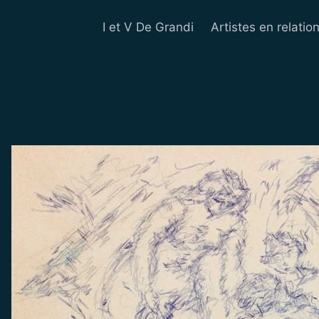
I et V De Grandi
Artistes en relatio