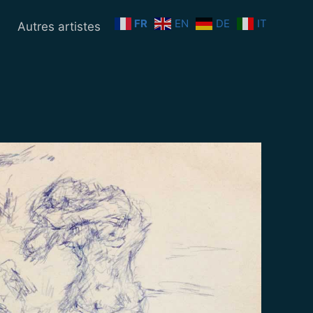
FR
EN
DE
IT
n
Autres artistes