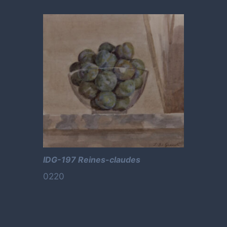
IDG-197 Reines-claudes
0220