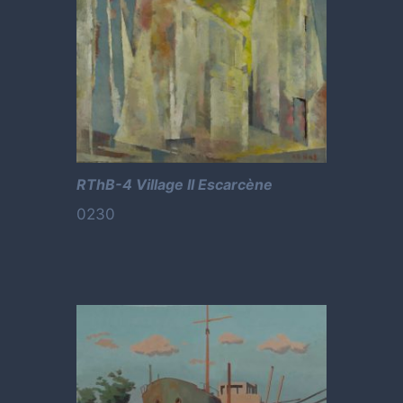
RThB-4 Village II Escarcène
0230