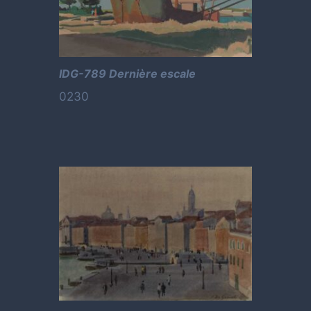
IDG-789 Dernière escale
0230