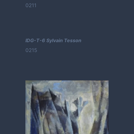
0211
IDG-T-6 Sylvain Tesson
0215