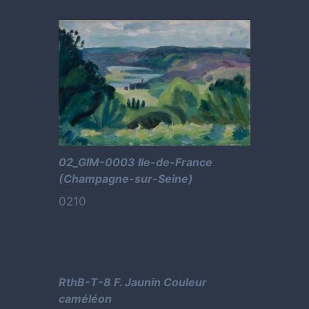
02_GIM-0003 Ile-de-France
(Champagne-sur-Seine)
0210
RthB-T-8 F. Jaunin Couleur
caméléon