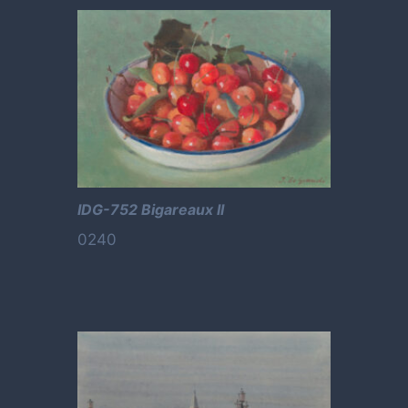
IDG-752 Bigareaux II
0240