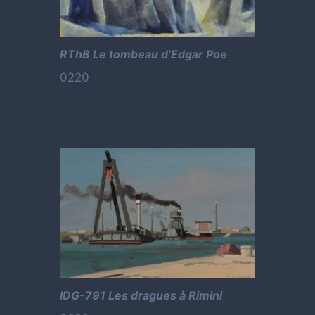
RThB Le tombeau d’Edgar Poe
0220
IDG-791 Les dragues à Rimini