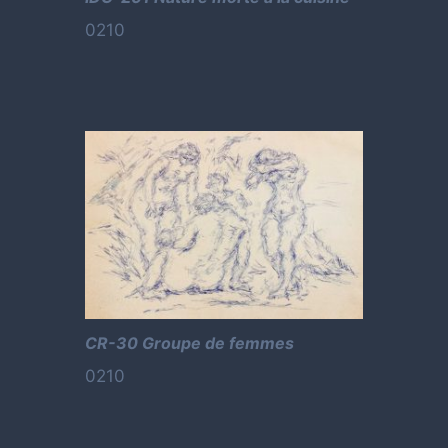
0210
CR-30 Groupe de femmes
0210