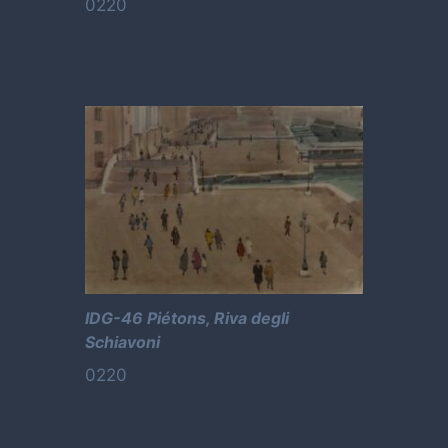
0220
IDG-46 Piétons, Riva degli
Schiavoni
0220