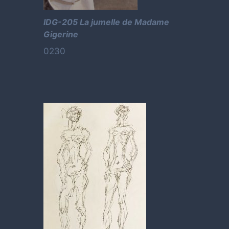
IDG-205 La jumelle de Madame
Gigerine
0230