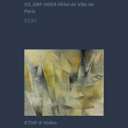
03_GIM-0004 Hôtel de Ville de
Paris
0230
RThB-9 Voiles