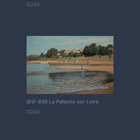
0240
IDG-856 La Patache sur Loire
0240