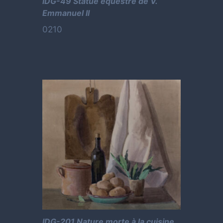
IDG-49 Statue équestre de V.
Emmanuel II
0210
IDG-201 Nature morte à la cuisine