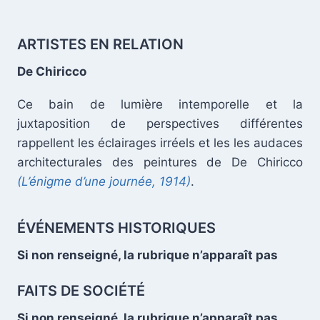
ARTISTES EN RELATION
De Chiricco
Ce bain de lumière intemporelle et la
juxtaposition de perspectives différentes
rappellent les éclairages irréels et les les audaces
.
architecturales des peintures de De Chiricco
(L’énigme d’une journée, 1914)
.
.
ÉVÉNEMENTS HISTORIQUES
Si non renseigné, la rubrique n’apparaît pas
FAITS DE SOCIÉTÉ
Si non renseigné, la rubrique n’apparaît pas