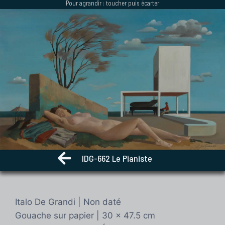
Pour agrandir : toucher puis écarter
Aller
au
contenu
IDG-662 Le Pianiste
Italo De Grandi | Non daté
Gouache sur papier | 30 x 47.5 cm