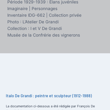
Période 1929-1939 : Élans juvéniles
Imaginaire | Personnages
Inventaire IDG-662 | Collection privée
Photo : L’Atelier De Grandi
Collection : I et V De Grandi
Musée de la Confrérie des vignerons
Italo De Grandi : peintre et sculpteur (1912-1988)
La documentation ci-dessous a été rédigée par François De