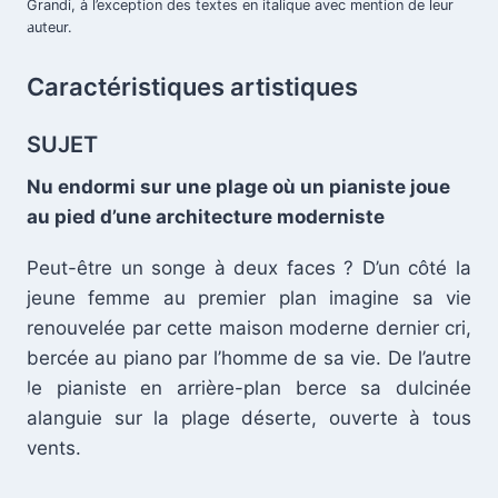
Grandi, à l’exception des textes en italique avec mention de leur
.
auteur.
Caractéristiques artistiques
SUJET
Nu endormi sur une plage où un pianiste joue
au pied d’une architecture moderniste
Peut-être un songe à deux faces ? D’un côté la
jeune femme au premier plan imagine sa vie
renouvelée par cette maison moderne dernier cri,
bercée au piano par l’homme de sa vie. De l’autre
le pianiste en arrière-plan berce sa dulcinée
.
alanguie sur la plage déserte, ouverte à tous
vents.