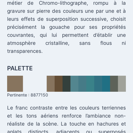
métier de Chromo-lithographe, rompu à la
gravure sur pierre des couleurs une par une et à
leurs effets de superposition successive, choisit
précisément la gouache pour ses propriétés
couvrantes, qui lui permettent d’établir une
.
atmosphère cristalline, sans flous ni
transparences.
PALETTE
Pertinente : 8877150
Le franc contraste entre les couleurs terriennes
et les tons aériens renforce l’ambiance non-
réaliste de la scène. La touche en hachures et
aplats distincts, adjacents ou superposés
.