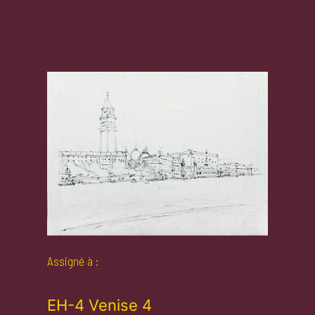
Assigné à :
EH-4 Venise 4