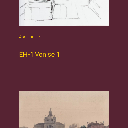
Assigné à :
EH-1 Venise 1