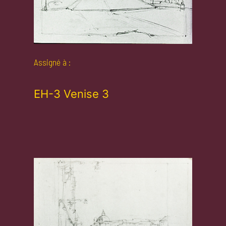
Assigné à :
EH-3 Venise 3