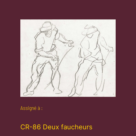
Assigné à :
CR-86 Deux faucheurs