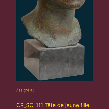
Assigné à :
CR_SC-111 Tête de jeune fille