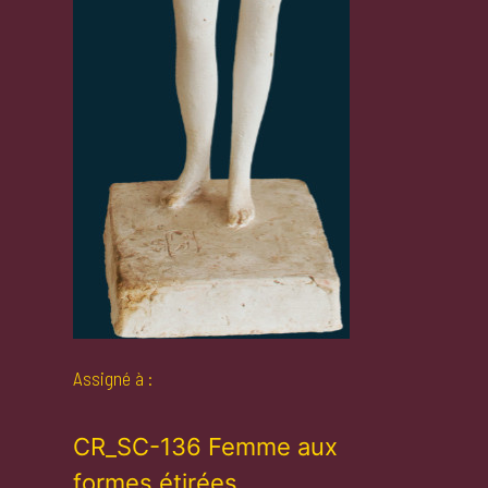
Assigné à :
CR_SC-136 Femme aux
formes étirées