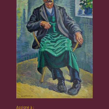
Assigné à :