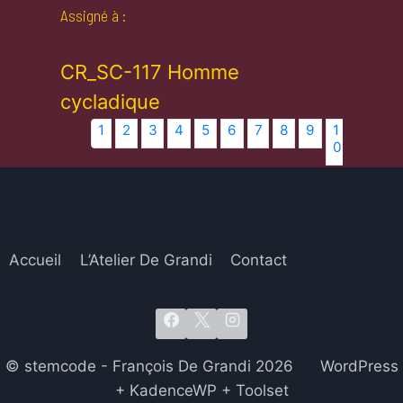
Assigné à :
CR_SC-117 Homme
cycladique
1
2
3
4
5
6
7
8
9
1
1
1
0
1
2
Accueil
L’Atelier De Grandi
Contact
© stemcode - François De Grandi 2026 WordPress
+ KadenceWP + Toolset