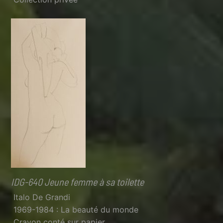
IDG-640 Jeune femme à sa toilette
Italo De Grandi
1969-1984 : La beauté du monde
Crayon conté sur papier