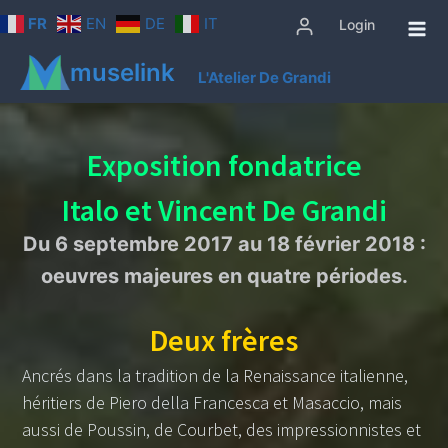
Aller
FR
EN
DE
IT
Login
au
contenu
muselink
L'Atelier De Grandi
Exposition fondatrice
Italo et Vincent De Grandi
Du 6 septembre 2017 au 18 février 2018 :
oeuvres majeures en quatre périodes.
Deux frères
Ancrés dans la tradition de la Renaissance italienne,
héritiers de Piero della Francesca et Masaccio, mais
aussi de Poussin, de Courbet, des impressionnistes et