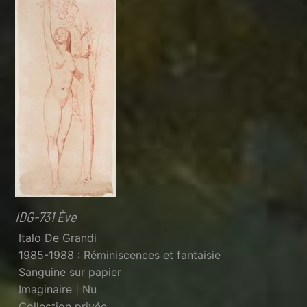
IDG-731 Ève
Italo De Grandi
1985-1988 : Réminiscences et fantaisie
Sanguine sur papier
Imaginaire | Nu
Collection privée