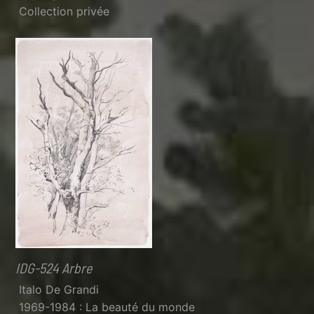
Collection privée
IDG-524 Arbre
Italo De Grandi
1969-1984 : La beauté du monde