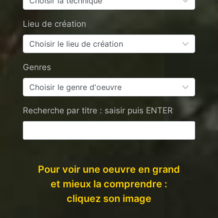
Lieu de création
Genres
Recherche par titre : saisir puis ENTER
Pour voir une oeuvre en grand
et mieux la comprendre :
cliquez son image