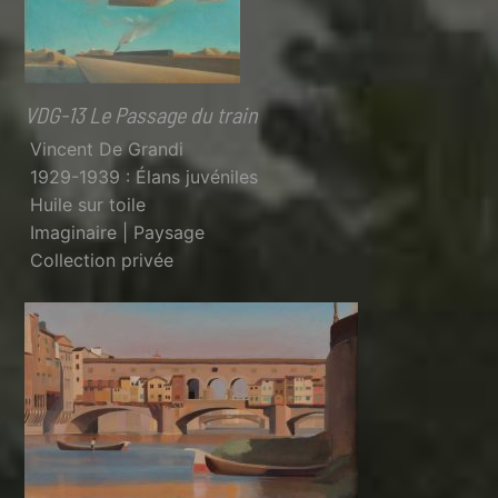
VDG-13 Le Passage du train
Vincent De Grandi
1929-1939 : Élans juvéniles
Huile sur toile
Imaginaire | Paysage
Collection privée