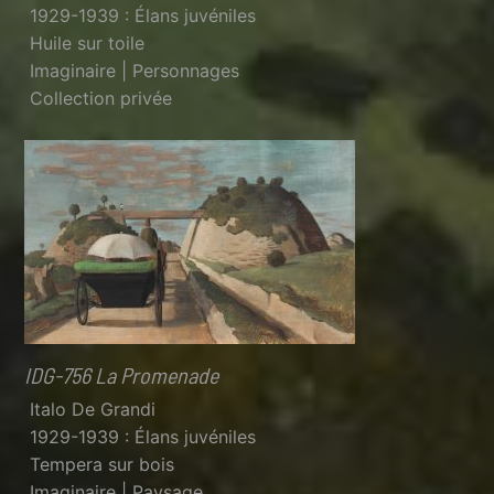
1929-1939 : Élans juvéniles
Huile sur toile
Imaginaire | Personnages
Collection privée
IDG-756 La Promenade
Italo De Grandi
1929-1939 : Élans juvéniles
Tempera sur bois
Imaginaire | Paysage