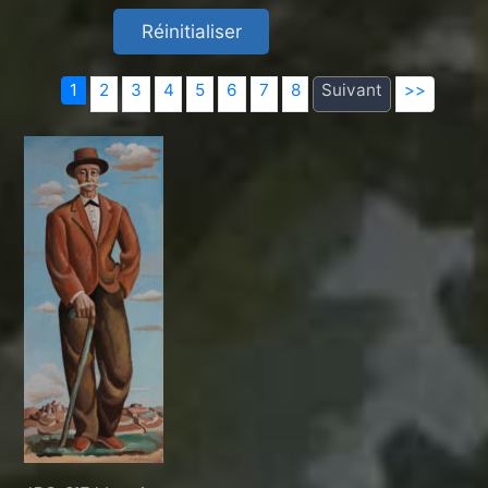
1
2
3
4
5
6
7
8
Suivant
>>