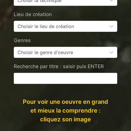
Lieu de création
Genres
Recherche par titre : saisir puis ENTER
Pour voir une oeuvre en grand
et mieux la comprendre :
cliquez son image