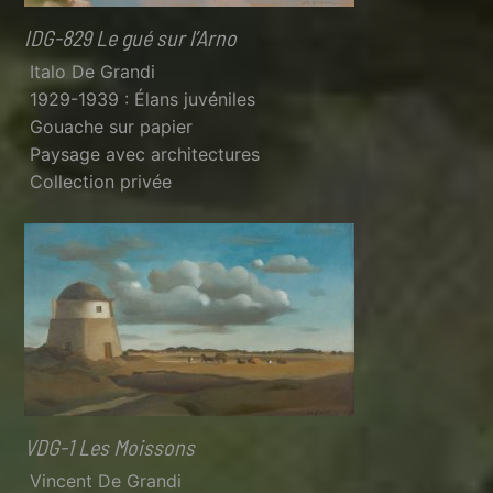
IDG-829 Le gué sur l’Arno
Italo De Grandi
1929-1939 : Élans juvéniles
Gouache sur papier
Paysage avec architectures
Collection privée
VDG-1 Les Moissons
Vincent De Grandi