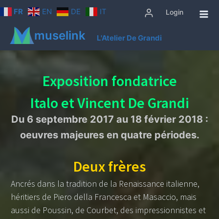
Aller
FR
EN
DE
IT
Login
au
contenu
muselink
L'Atelier De Grandi
Exposition fondatrice
Italo et Vincent De Grandi
Du 6 septembre 2017 au 18 février 2018 :
oeuvres majeures en quatre périodes.
Deux frères
Ancrés dans la tradition de la Renaissance italienne,
héritiers de Piero della Francesca et Masaccio, mais
aussi de Poussin, de Courbet, des impressionnistes et