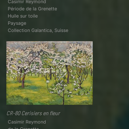
Casimir Reymond
Période de la Grenette
Huile sur toile
Paysage
Collection Galantica, Suisse
CR-80 Cerisiers en fleur
Casimir Reymond
de la Grenette