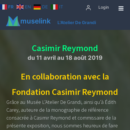
Aller
FR
EN
DE
IT
Login
au
contenu
muselink
L'Atelier De Grandi
Casimir Reymond
du 11 avril au 18 août 2019
En collaboration avec la
Fondation Casimir Reymond
Grâce au Musée L’Atelier De Grandi, ainsi qu’à Édith
Carey, auteure de la monographie de référence
consacrée à Casimir Reymond et commissaire de la
présente exposition, nous sommes heureux de faire